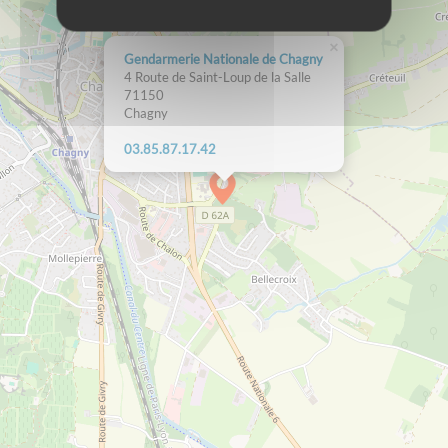
×
Gendarmerie Nationale de Chagny
4 Route de Saint-Loup de la Salle
71150
Chagny
24.71.78.58.30