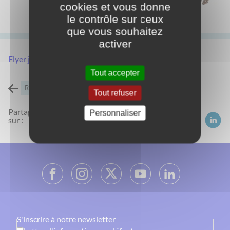
cookies et vous donne
le contrôle sur ceux
que vous souhaitez
activer
Flyer jardinage
Tout accepter
Retour à l'accueil
Tout refuser
Partagez
Personnaliser
sur :
S'inscrire à notre newsletter