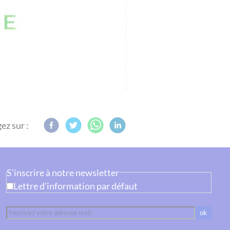
ez sur :
S'inscrire à notre newsletter
Lettre d'information par défaut
ok