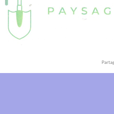
Partag