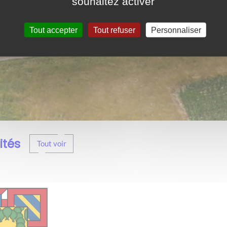
souhaitez activer
Tout accepter
Tout refuser
Personnaliser
ités
Tout voir