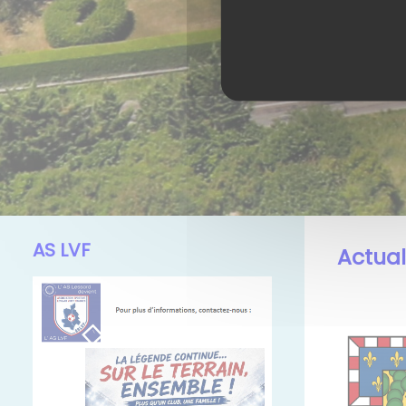
AS LVF
Actual