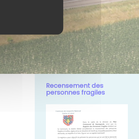
Recensement des
personnes fragiles