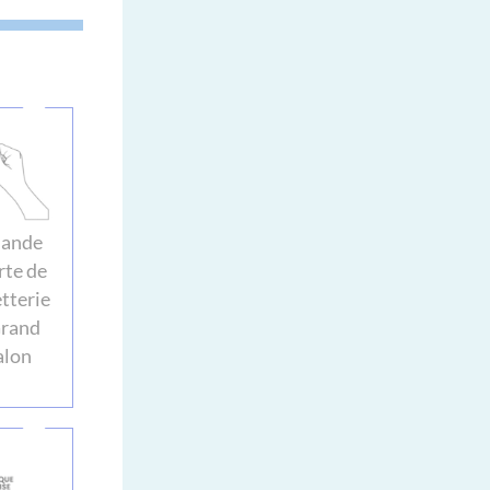
ande
rte de
tterie
Grand
alon