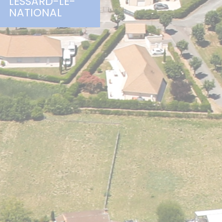
LESSARD-LE-
NATIONAL