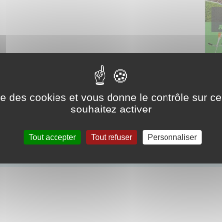
ise des cookies et vous donne le contrôle sur 
souhaitez activer
Tout accepter
Tout refuser
Personnaliser