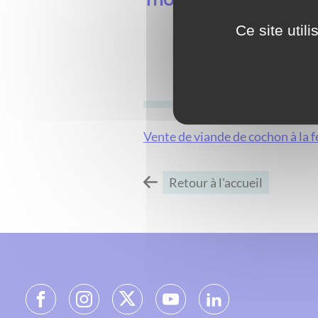
Ce site util
Vente de viande de cochon à la 
Retour à l'accueil