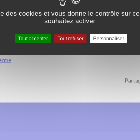
ise des cookies et vous donne le contrôle sur 
souhaitez activer
Tout accepter
Tout refuser
Personnaliser
ferme
Partag