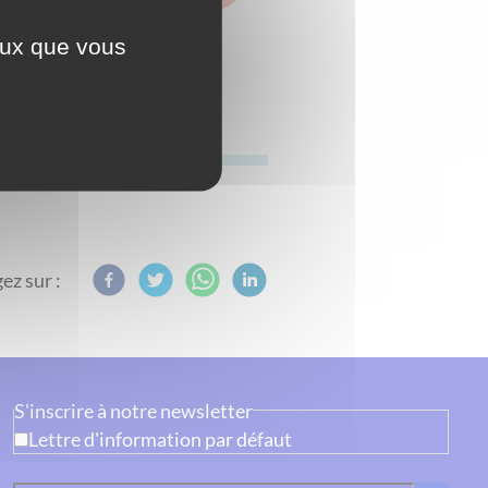
ceux que vous
ez sur :
S'inscrire à notre newsletter
Lettre d'information par défaut